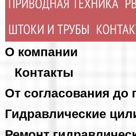
ПРИВОДНАЯ ТЕХНИКА
Р
ШТОКИ И ТРУБЫ
КОНТА
О компании
Контакты
От согласования до 
Гидравлические ци
Ремонт гидравличес