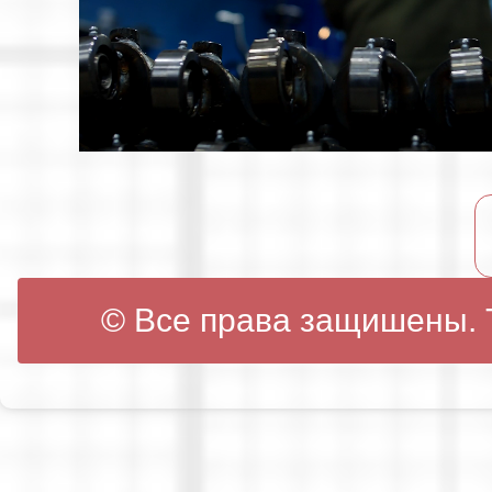
© Все права защишены. Т