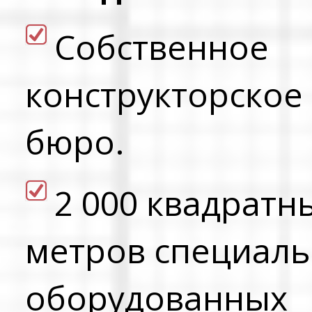
Cобственное
конструкторское
бюро.
2 000 квадратн
метров специал
оборудованных