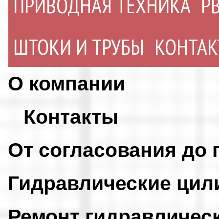
ПРИВОДНАЯ ТЕХНИКА
Р
ШТОКИ И ТРУБЫ
КОНТА
О компании
Контакты
От согласования до 
Гидравлические ци
Ремонт гидравличес