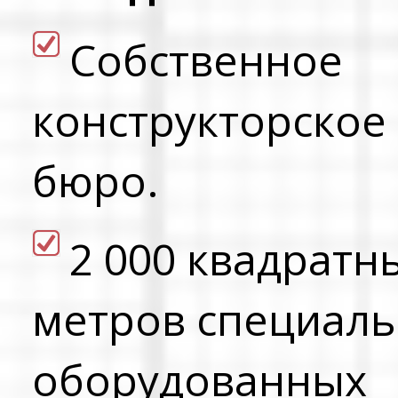
Cобственное
конструкторское
бюро.
2 000 квадратн
метров специал
оборудованных