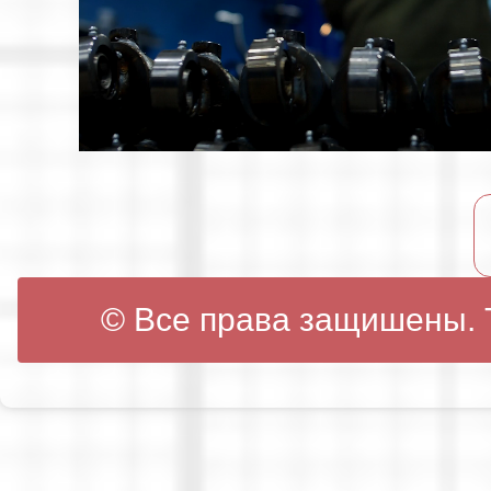
© Все права защишены. Т