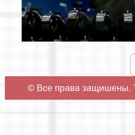
© Все права защишены. Т