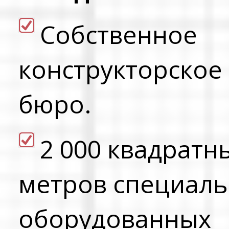
Cобственное
конструкторское
бюро.
2 000 квадратн
метров специал
оборудованных