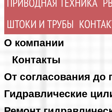
ПРИВОДНАЯ ТЕХНИКА
Р
ШТОКИ И ТРУБЫ
КОНТА
О компании
Контакты
От согласования до 
Гидравлические ци
Ремонт гидравличес