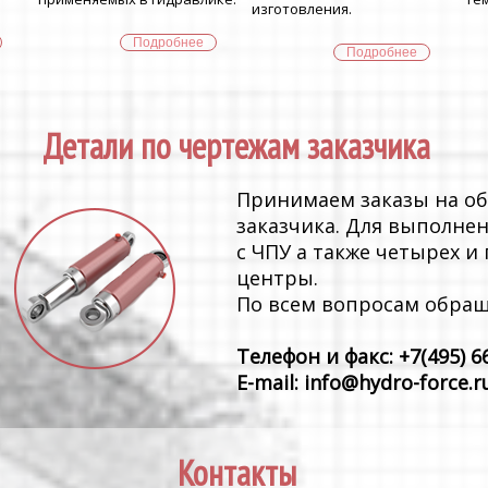
изготовления.
Подробнее
Подробнее
Детали по чертежам заказчика
Принимаем заказы на об
заказчика. Для выполне
с ЧПУ а также четырех 
центры.
По всем вопросам обращ
Телефон и факс: +7(495) 6
E-mail: info@hydro-force.r
Контакты