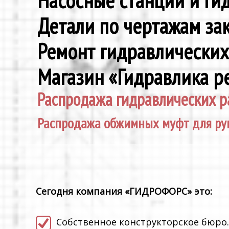
Насосные станции и г
Детали по чертажам за
Ремонт гидравлически
Магазин «Гидравлика р
Распродажа гидравлических р
Распродажа обжимных муфт для ру
Сегодня компания «ГИДРОФОРС» это:
Cобственное конструкторское бюро