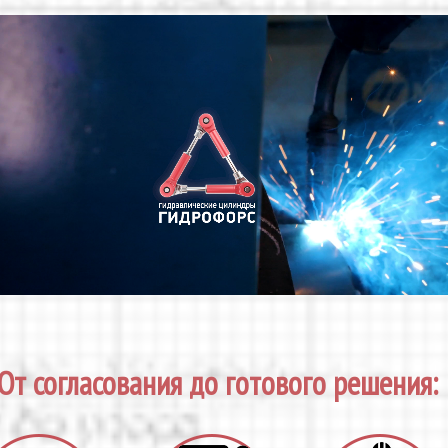
От согласования до готового решения: