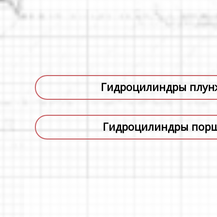
Гидроцилиндры плун
Гидроцилиндры пор