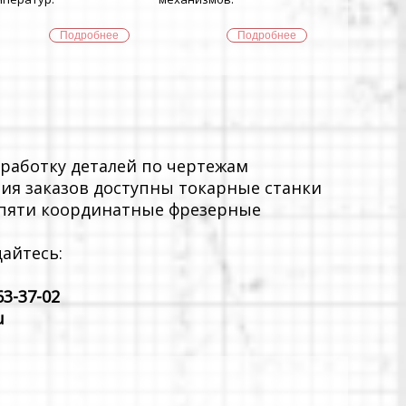
Подробнее
Подробнее
работку деталей по чертежам
ния заказов доступны токарные станки
и пяти координатные фрезерные
айтесь:
63-37-02
u