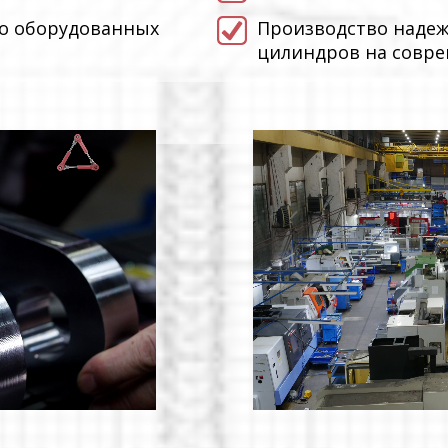
но оборудованных
Производство надеж
цилиндров на совр