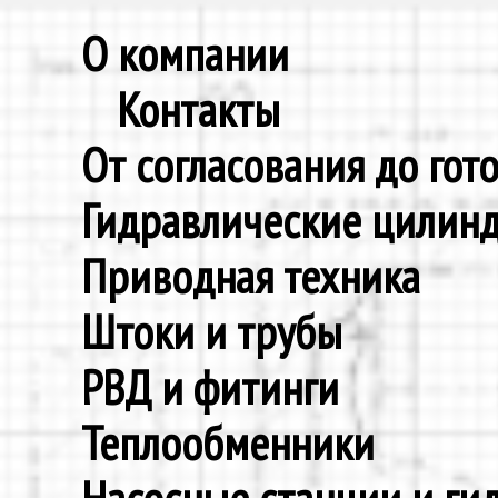
О компании
Контакты
От согласования до гот
Гидравлические цилин
Приводная техника
Штоки и трубы
РВД и фитинги
Теплообменники