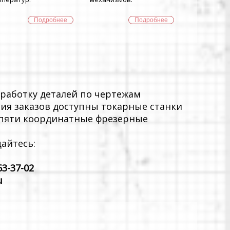
Подробнее
Подробнее
работку деталей по чертежам
ния заказов доступны токарные станки
и пяти координатные фрезерные
айтесь:
63-37-02
u