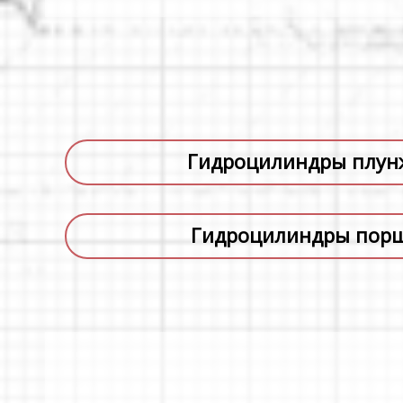
Гидроцилиндры плун
Гидроцилиндры пор