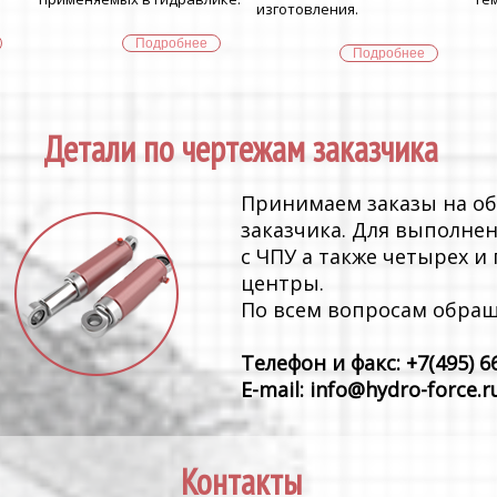
изготовления.
Подробнее
Подробнее
Детали по чертежам заказчика
Принимаем заказы на об
заказчика. Для выполне
с ЧПУ а также четырех 
центры.
По всем вопросам обращ
Телефон и факс: +7(495) 6
E-mail: info@hydro-force.r
Контакты