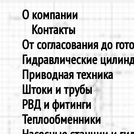
О компании
Контакты
От согласования до гот
Гидравлические цилин
Приводная техника
Штоки и трубы
РВД и фитинги
Теплообменники