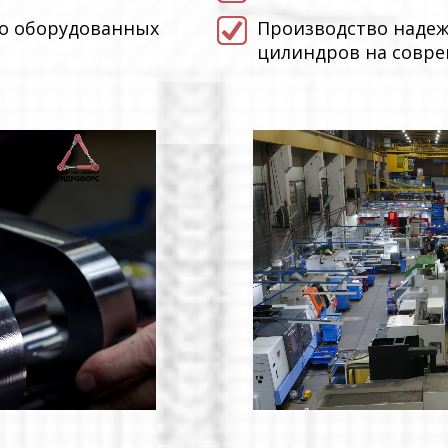
но оборудованных
Производство надеж
цилиндров на совр