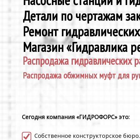
Насосные станции и г
Детали по чертажам за
Ремонт гидравлически
Магазин «Гидравлика р
Распродажа гидравлических р
Распродажа обжимных муфт для ру
Сегодня компания «ГИДРОФОРС» это:
Cобственное конструкторское бюро