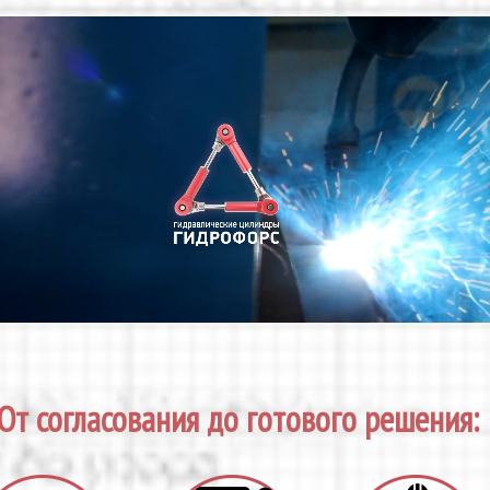
От согласования до готового решения: