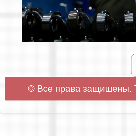
© Все права защишены. Т