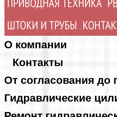
ПРИВОДНАЯ ТЕХНИКА
Р
ШТОКИ И ТРУБЫ
КОНТА
О компании
Контакты
От согласования до 
Гидравлические ци
Ремонт гидравличес