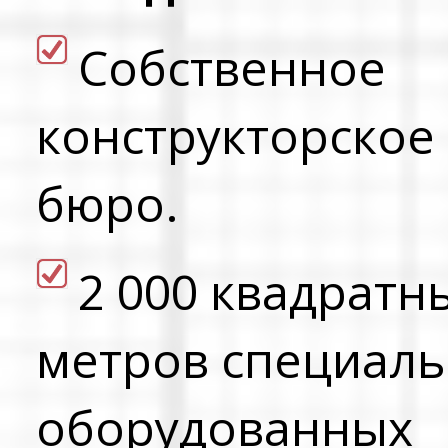
Cобственное
конструкторское
бюро.
2 000 квадратн
метров специал
оборудованных