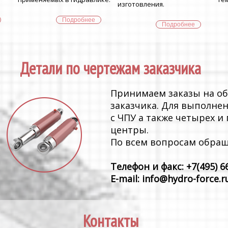
изготовления.
Подробнее
Подробнее
Детали по чертежам заказчика
Принимаем заказы на об
заказчика. Для выполне
с ЧПУ а также четырех 
центры.
По всем вопросам обращ
Телефон и факс: +7(495) 6
E-mail: info@hydro-force.r
Контакты