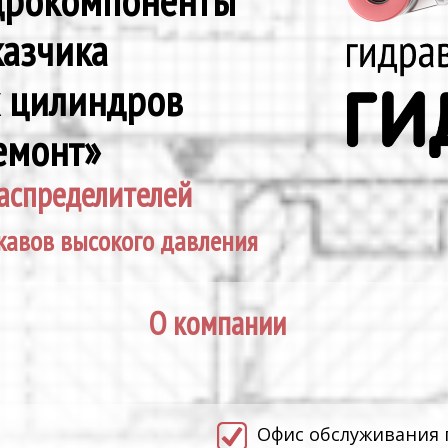
идрокомпоненты
казчика
х цилиндров
емонт»
аспределителей
кавов высокого давления
О компании
.
Офис обслуживания 