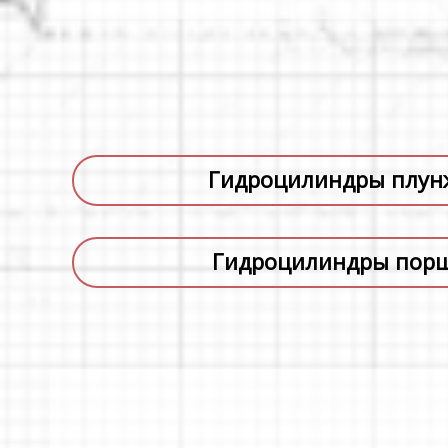
Гидроцилиндры плун
Гидроцилиндры пор