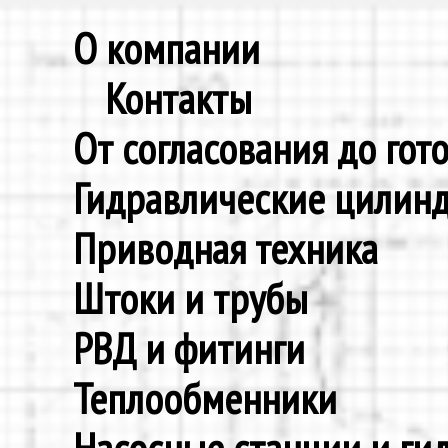
О компании
Контакты
От согласования до гот
Гидравлические цилин
Приводная техника
Штоки и трубы
РВД и фитинги
Теплообменники