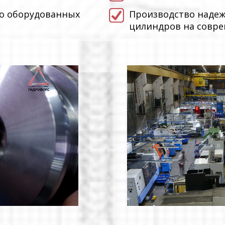
но оборудованных
Производство надеж
цилиндров на совр