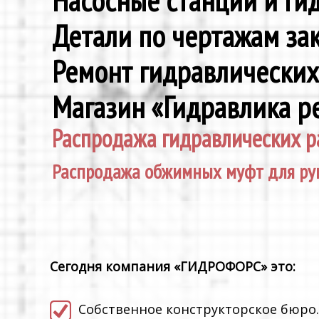
Насосные станции и г
Детали по чертажам за
Ремонт гидравлически
Магазин «Гидравлика р
Распродажа гидравлических р
Распродажа обжимных муфт для ру
Сегодня компания «ГИДРОФОРС» это:
Cобственное конструкторское бюро