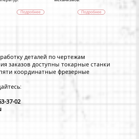
Подробнее
Подробнее
работку деталей по чертежам
ния заказов доступны токарные станки
и пяти координатные фрезерные
айтесь:
63-37-02
u