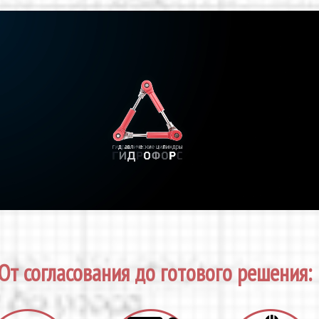
От согласования до готового решения: