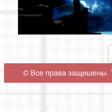
© Все права защишены. Т