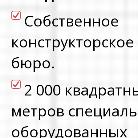
Cобственное
конструкторское
бюро.
2 000 квадратн
метров специал
оборудованных