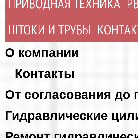
ПРИВОДНАЯ ТЕХНИКА
Р
ШТОКИ И ТРУБЫ
КОНТА
О компании
Контакты
От согласования до 
Гидравлические ци
Ремонт гидравличес