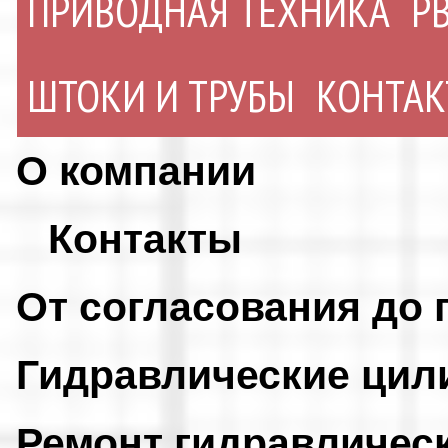
ПРИВОДНАЯ ТЕХНИКА
Р
ШТОКИ И ТРУБЫ
КОНТА
О компании
Контакты
От согласования до 
Гидравлические ци
Ремонт гидравличес