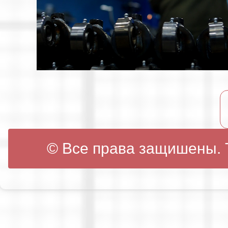
© Все права защишены. Т