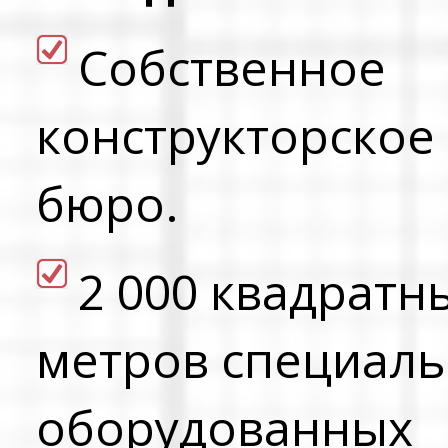
Cобственное
конструкторское
бюро.
2 000 квадратн
метров специал
оборудованных